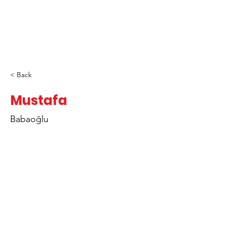
< Back
Mustafa
Babaoğlu