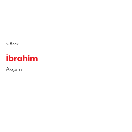
< Back
İbrahim
Akçam