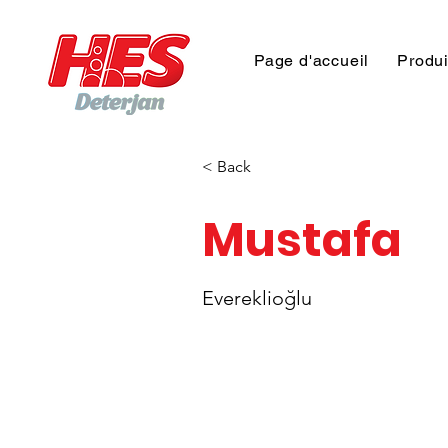
Page d'accueil
Produi
< Back
Mustafa
Evereklioğlu