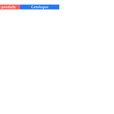
s produits
Catalogue