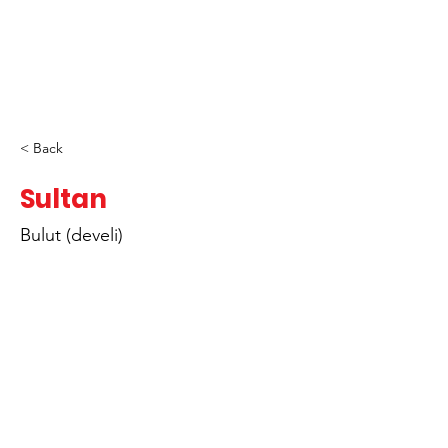
< Back
Sultan
Bulut (develi)