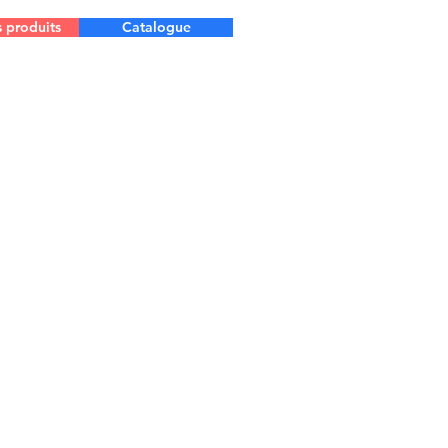
s produits
Catalogue