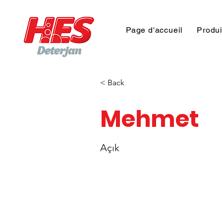
Page d'accueil
Produi
< Back
Mehmet
Açık