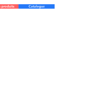
s produits
Catalogue